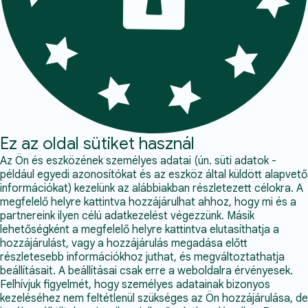
Ez az oldal sütiket használ
Az Ön és eszközének személyes adatai (ún. süti adatok -
például egyedi azonosítókat és az eszköz által küldött alapvető
információkat) kezelünk az alábbiakban részletezett célokra. A
megfelelő helyre kattintva hozzájárulhat ahhoz, hogy mi és a
partnereink ilyen célú adatkezelést végezzünk. Másik
lehetőségként a megfelelő helyre kattintva elutasíthatja a
hozzájárulást, vagy a hozzájárulás megadása előtt
részletesebb információkhoz juthat, és megváltoztathatja
beállításait. A beállításai csak erre a weboldalra érvényesek.
Felhívjuk figyelmét, hogy személyes adatainak bizonyos
kezeléséhez nem feltétlenül szükséges az Ön hozzájárulása, de