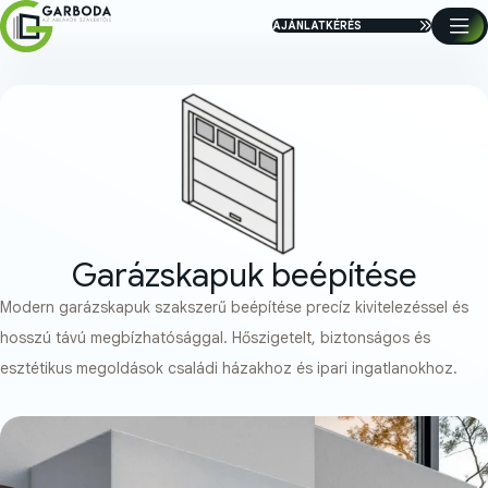
AJÁNLATKÉRÉS
Garázskapuk beépítése
Modern garázskapuk szakszerű beépítése precíz kivitelezéssel és
hosszú távú megbízhatósággal. Hőszigetelt, biztonságos és
esztétikus megoldások családi házakhoz és ipari ingatlanokhoz.