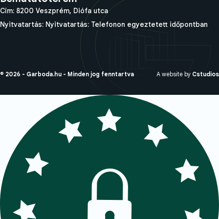
Cím: 8200 Veszprém, Diófa utca
Nyitvatartás: Nyitvatartás: Telefonon egyeztetett időpontban
© 2026 - Garboda.hu - Minden jog fenntartva
A website by
Cstudios