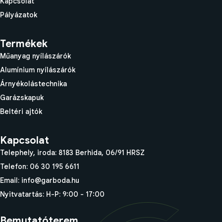
Kapcsolat
Pályázatok
Termékek
Műanyag nyílászárók
Alumínium nyílászárók
Árnyékolástechnika
Garázskapuk
Beltéri ajtók
Kapcsolat
Telephely, iroda: 8183 Berhida, 06/91 HRSZ
Telefon: 06 30 195 6611
Email: info@garboda.hu
Nyitvatartás: H-P: 9:00 - 17:00
Bemutatóterem