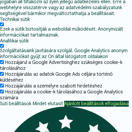
jogában áll tiltakozni az ilyen jellegű adatkezelés ellen. Erre a
webhelyre visszatérve vagy az adatvédelmi szabályzatunk
segítségével bármikor megváltoztathatja a beállításait.
Technikai sütik
Ezek a sütik biztosítják a weboldal működését. Anonymizált
információkat tartalmaznak.
Analitikai sütik
Szolgáltatásaink javítására szolgál. Google Analytics anonym
információkat gyűjt az Ön által látogatott oldalakon
Hozzájárul a Google Advertisinghez szükséges cookie-k
tárolásához
Hozzájárulás az adatok Google Ads céljára történő
küldéséhez
Hozzájárulás a személyre szabott hirdetéshez
Hozzájárulás a cookie-k tárolásához a Google Analytics
számára
Süti beállítások
Mindet elutasít
Ajánlott beállítások elfogadása